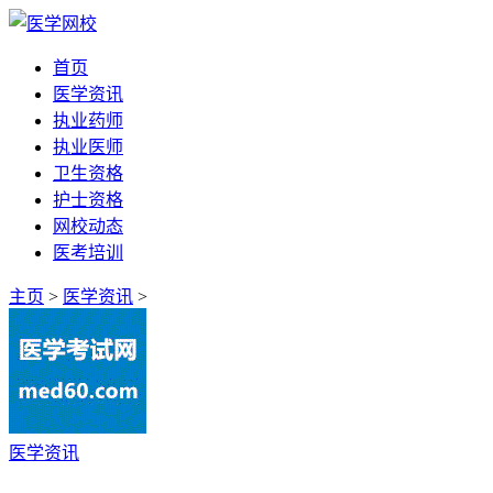
首页
医学资讯
执业药师
执业医师
卫生资格
护士资格
网校动态
医考培训
主页
>
医学资讯
>
医学资讯